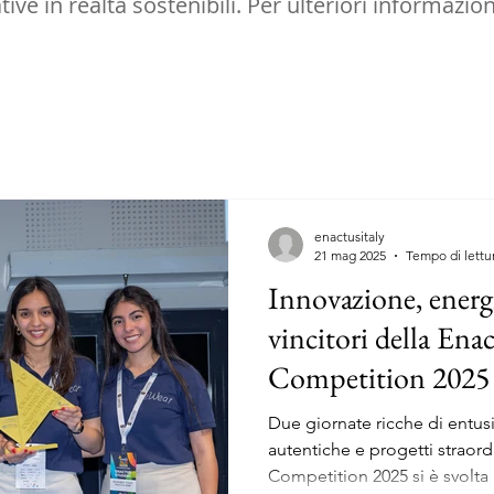
e in realtà sostenibili. Per ulteriori informazioni
enactusitaly
21 mag 2025
Tempo di lettu
Innovazione, energi
vincitori della Ena
Competition 2025
Due giornate ricche di entu
autentiche e progetti straordi
Competition 2025 si è svolta 