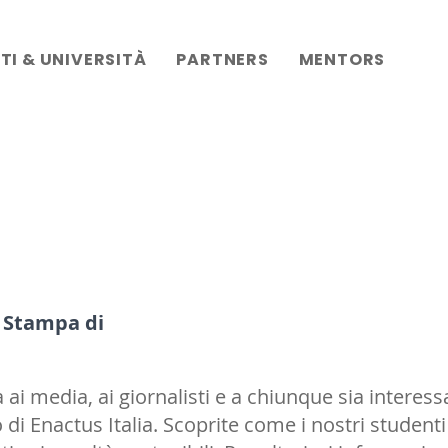
TI & UNIVERSITÀ
PARTNERS
MENTORS
e Stampa di
ai media, ai giornalisti e a chiunque sia intere
to di Enactus Italia. Scoprite come i nostri studen