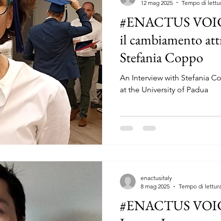
12 mag 2025
Tempo di lettu
#ENACTUS VOICE
il cambiamento attr
Stefania Coppo
An Interview with Stefania C
at the University of Padua
enactusitaly
8 mag 2025
Tempo di lettura
#ENACTUS VOICES