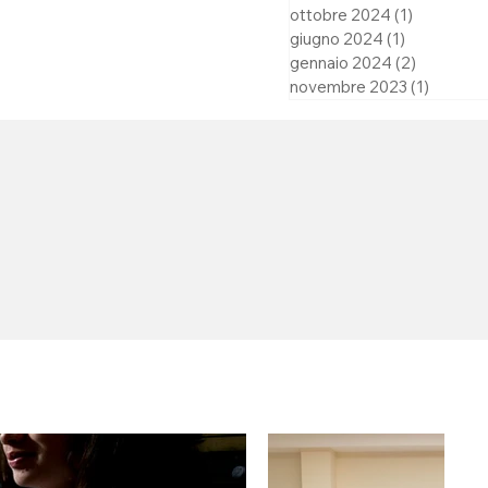
ottobre 2024
(1)
1 post
giugno 2024
(1)
1 post
gennaio 2024
(2)
2 post
novembre 2023
(1)
1 post