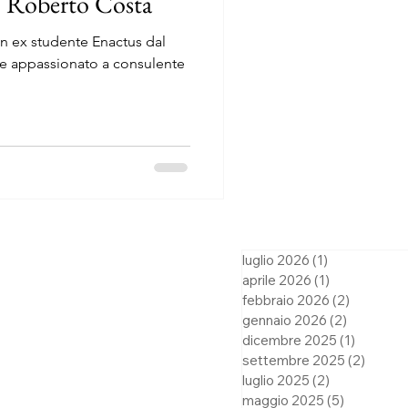
- Roberto Costa
n ex studente Enactus dal
ne appassionato a consulente
luglio 2026
(1)
1 post
aprile 2026
(1)
1 post
febbraio 2026
(2)
2 post
gennaio 2026
(2)
2 post
dicembre 2025
(1)
1 post
settembre 2025
(2)
2 post
luglio 2025
(2)
2 post
maggio 2025
(5)
5 post