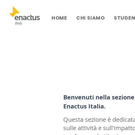
HOME
CHI SIAMO
STUDEN
Benvenuti nella sezion
Enactus Italia.
Questa sezione è dedicata 
sulle attività e sull'impat