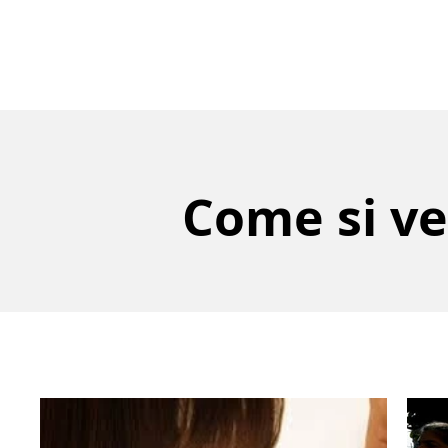
Come si ve