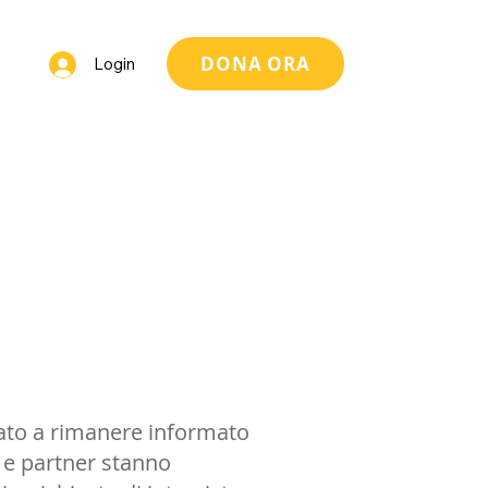
DONA ORA
Login
ssato a rimanere informato
ti e partner stanno