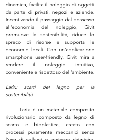
dinamica, facilita il noleggio di oggetti 
da parte di privati, negozi e aziende. 
Incentivando il passaggio dal possesso 
all'economia del noleggio, Givit 
promuove la sostenibilità, riduce lo 
spreco di risorse e supporta le 
economie locali. Con un'applicazione 
smartphone user-friendly, Givit mira a 
rendere il noleggio intuitivo, 
conveniente e rispettoso dell'ambiente.
Larix: scarti del legno per la 
sostenibilità
	Larix è un materiale composito 
rivoluzionario composto da legno di 
scarto e bioplastica, creato con 
processi puramente meccanici senza 
l'uso di collanti o sostanze chimiche. 