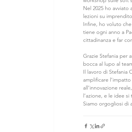
workshop sulle soft s
Nel 2025 ho avviato a
lezioni su imprendito
Infine, ho voluto che
tiene ogni anno a Pa
cittadinanza e far co
Grazie Stefania per a
bocca al lupo al tea
Il lavoro di Stefania
amplificare l’impatt
all’innovazione real
l’azione, e le idee s
Siamo orgogliosi di 