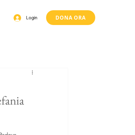
DONA ORA
Login
efania