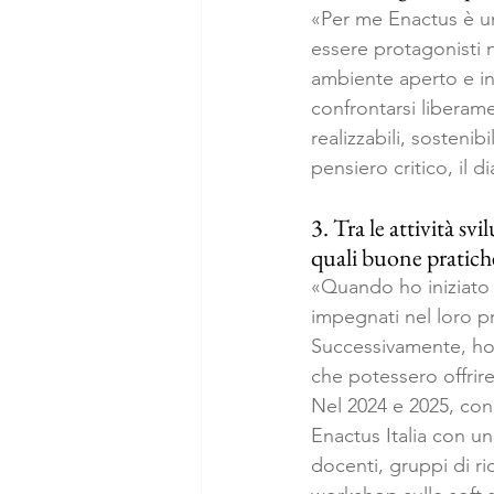
«Per me Enactus è un
essere protagonisti n
ambiente aperto e i
confrontarsi liberame
realizzabili, sosteni
pensiero critico, il d
3. Tra le attività sv
quali buone pratich
«Quando ho iniziato 
impegnati nel loro pr
Successivamente, ho 
che potessero offrire
Nel 2024 e 2025, con
Enactus Italia con un
docenti, gruppi di ri