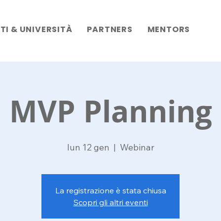
TI & UNIVERSITÀ
PARTNERS
MENTORS
MVP Planning
lun 12 gen
  |  
Webinar
La registrazione è stata chiusa
Scopri gli altri eventi